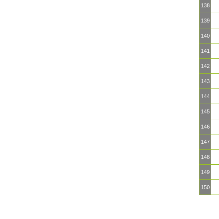
138
139
140
141
142
143
144
145
146
147
148
149
150