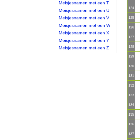
Meisjesnamen met een T
124
Meisjesnamen met een U
Meisjesnamen met een V
125
Meisjesnamen met een W
126
Meisjesnamen met een X
127
Meisjesnamen met een Y
128
Meisjesnamen met een Z
129
130
131
132
133
134
135
136
137