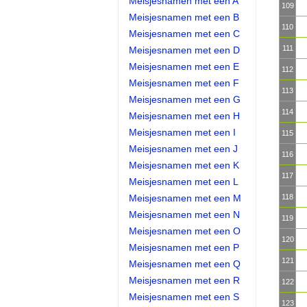
Meisjesnamen met een A
109
Meisjesnamen met een B
110
Meisjesnamen met een C
111
Meisjesnamen met een D
Meisjesnamen met een E
112
Meisjesnamen met een F
113
Meisjesnamen met een G
114
Meisjesnamen met een H
Meisjesnamen met een I
115
Meisjesnamen met een J
116
Meisjesnamen met een K
117
Meisjesnamen met een L
Meisjesnamen met een M
118
Meisjesnamen met een N
119
Meisjesnamen met een O
120
Meisjesnamen met een P
121
Meisjesnamen met een Q
Meisjesnamen met een R
122
Meisjesnamen met een S
123