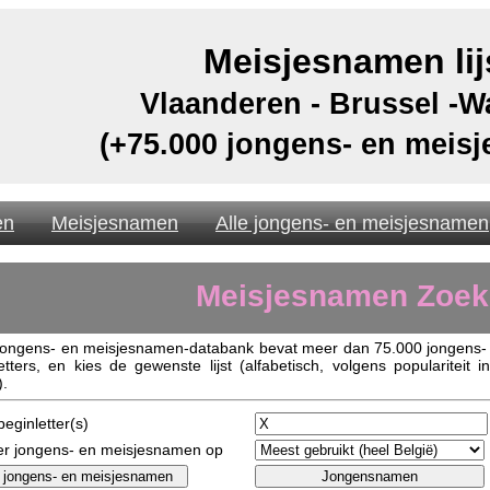
Meisjesnamen lij
Vlaanderen - Brussel -W
(+75.000 jongens- en meis
en
Meisjesnamen
Alle jongens- en meisjesnamen
Meisjesnamen Zoek
jongens- en meisjesnamen-databank bevat meer dan 75.000 jongens-
etters, en kies de gewenste lijst (alfabetisch, volgens populariteit
).
eginletter(s)
er jongens- en meisjesnamen op